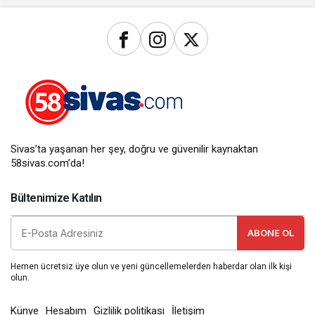
Sivas’ta yaşanan her şey, doğru ve güvenilir kaynaktan
58sivas.com’da!
Bültenimize Katılın
ABONE OL
Hemen ücretsiz üye olun ve yeni güncellemelerden haberdar olan ilk kişi
olun.
Künye
Hesabım
Gizlilik politikası
İletişim